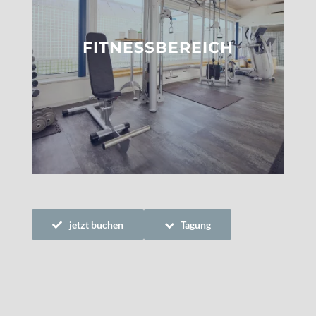
FITNESSBEREICH
jetzt buchen
Tagung