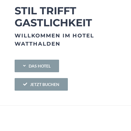
STIL TRIFFT
GASTLICHKEIT
jetzt buchen
WILLKOMMEN IM HOTEL
Kontakt
WATTHALDEN
DAS HOTEL
JETZT BUCHEN