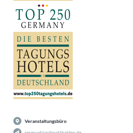
Veranstaltungsbüro
reservation@watthalden.de