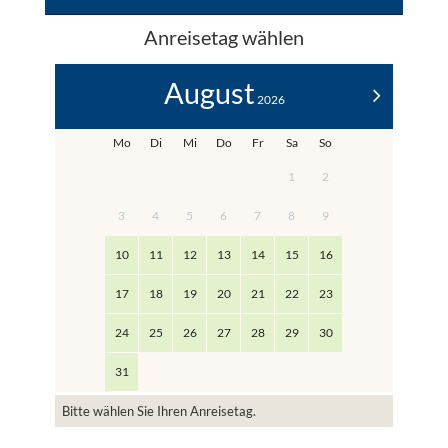
Anreisetag wählen
August
>
2026
Mo
Di
Mi
Do
Fr
Sa
So
1
2
3
4
5
6
7
8
9
10
11
12
13
14
15
16
17
18
19
20
21
22
23
24
25
26
27
28
29
30
31
Bitte wählen Sie Ihren Anreisetag.