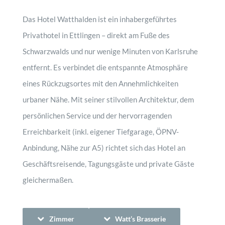
Das Hotel Watthalden ist ein inhabergeführtes
Privathotel in Ettlingen – direkt am Fuße des
Schwarzwalds und nur wenige Minuten von Karlsruhe
entfernt. Es verbindet die entspannte Atmosphäre
eines Rückzugsortes mit den Annehmlichkeiten
urbaner Nähe. Mit seiner stilvollen Architektur, dem
persönlichen Service und der hervorragenden
Erreichbarkeit (inkl. eigener Tiefgarage, ÖPNV-
Anbindung, Nähe zur A5) richtet sich das Hotel an
Geschäftsreisende, Tagungsgäste und private Gäste
gleichermaßen.
Zimmer
Watt’s Brasserie