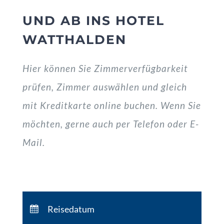
UND AB INS HOTEL
WATTHALDEN
Hier können Sie Zimmerverfügbarkeit
prüfen, Zimmer auswählen und gleich
mit Kreditkarte online buchen. Wenn Sie
möchten, gerne auch per Telefon oder E-
Mail.
Anreise:
keine Auswahl
Abreise:
keine Auswahl
Reisedatum
Übernachtungen:
0