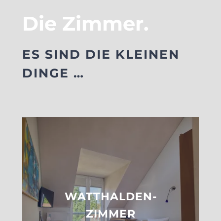
Die Zimmer.
ES SIND DIE KLEINEN
DINGE …
WATTHALDEN-
ZIMMER