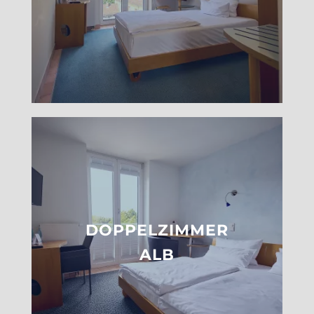
DOPPELZIMMER
ALB