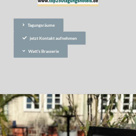
Tagungsräume
jetzt Kontakt aufnehmen
Watt’s Brasserie