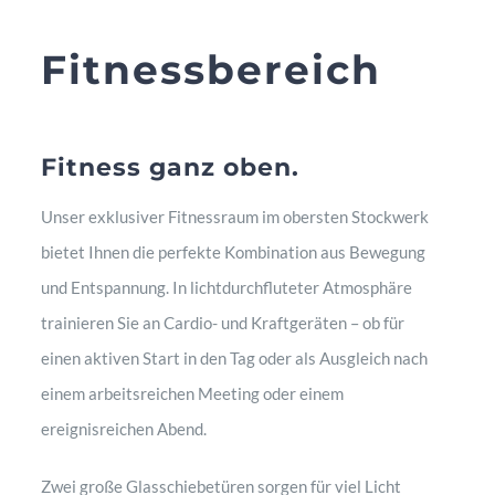
Fitnessbereich
Fitness ganz oben.
Unser exklusiver Fitnessraum im obersten Stockwerk
bietet Ihnen die perfekte Kombination aus Bewegung
und Entspannung. In lichtdurchfluteter Atmosphäre
trainieren Sie an Cardio- und Kraftgeräten – ob für
einen aktiven Start in den Tag oder als Ausgleich nach
einem arbeitsreichen Meeting oder einem
ereignisreichen Abend.
Zwei große Glasschiebetüren sorgen für viel Licht