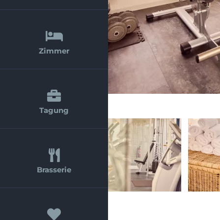
Zimmer
Tagung
Brasserie