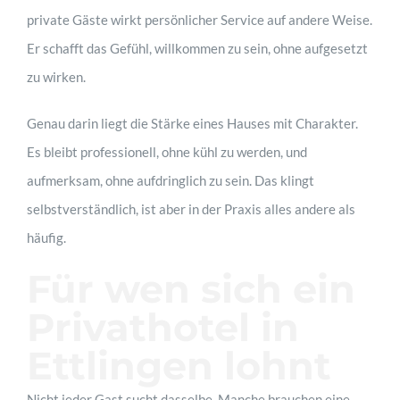
private Gäste wirkt persönlicher Service auf andere Weise.
Er schafft das Gefühl, willkommen zu sein, ohne aufgesetzt
zu wirken.
Genau darin liegt die Stärke eines Hauses mit Charakter.
Es bleibt professionell, ohne kühl zu werden, und
aufmerksam, ohne aufdringlich zu sein. Das klingt
selbstverständlich, ist aber in der Praxis alles andere als
häufig.
Für wen sich ein
Privathotel in
Ettlingen lohnt
Nicht jeder Gast sucht dasselbe. Manche brauchen eine