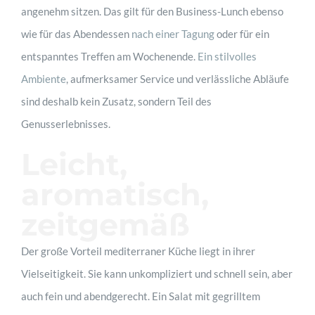
angenehm sitzen. Das gilt für den Business-Lunch ebenso
wie für das Abendessen
nach einer Tagung
oder für ein
entspanntes Treffen am Wochenende.
Ein stilvolles
Ambiente
, aufmerksamer Service und verlässliche Abläufe
sind deshalb kein Zusatz, sondern Teil des
Genusserlebnisses.
Leicht,
aromatisch,
zeitgemäß
Der große Vorteil mediterraner Küche liegt in ihrer
Vielseitigkeit. Sie kann unkompliziert und schnell sein, aber
auch fein und abendgerecht. Ein Salat mit gegrilltem