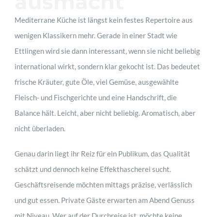
ausmacht
Mediterrane Küche ist längst kein festes Repertoire aus
wenigen Klassikern mehr. Gerade in einer Stadt wie
Ettlingen wird sie dann interessant, wenn sie nicht beliebig
international wirkt, sondern klar gekocht ist. Das bedeutet
frische Kräuter, gute Öle, viel Gemüse, ausgewählte
Fleisch- und Fischgerichte und eine Handschrift, die
Balance hält. Leicht, aber nicht beliebig. Aromatisch, aber
nicht überladen.
Genau darin liegt ihr Reiz für ein Publikum, das Qualität
schätzt und dennoch keine Effekthascherei sucht.
Geschäftsreisende möchten mittags präzise, verlässlich
und gut essen. Private Gäste erwarten am Abend Genuss
mit Niveau. Wer auf der Durchreise ist, möchte keine