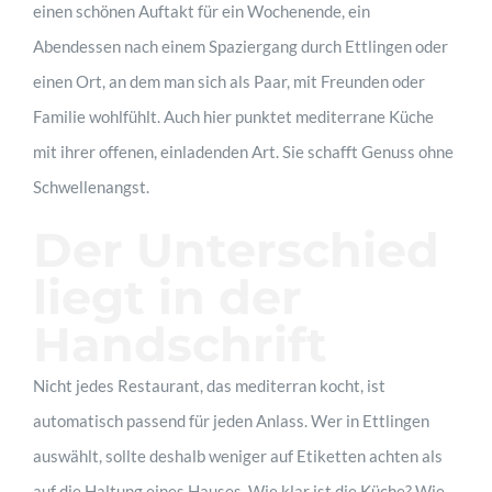
einen schönen Auftakt für ein Wochenende, ein
Abendessen nach einem Spaziergang durch Ettlingen oder
einen Ort, an dem man sich als Paar, mit Freunden oder
Familie wohlfühlt. Auch hier punktet mediterrane Küche
mit ihrer offenen, einladenden Art. Sie schafft Genuss ohne
Schwellenangst.
Der Unterschied
liegt in der
Handschrift
Nicht jedes Restaurant, das mediterran kocht, ist
automatisch passend für jeden Anlass. Wer in Ettlingen
auswählt, sollte deshalb weniger auf Etiketten achten als
auf die Haltung eines Hauses. Wie klar ist die Küche? Wie