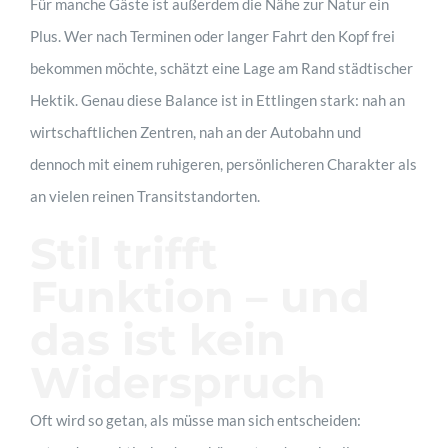
Für manche Gäste ist außerdem die Nähe zur Natur ein
Plus. Wer nach Terminen oder langer Fahrt den Kopf frei
bekommen möchte, schätzt eine Lage am Rand städtischer
Hektik. Genau diese Balance ist in Ettlingen stark: nah an
wirtschaftlichen Zentren, nah an der Autobahn und
dennoch mit einem ruhigeren, persönlicheren Charakter als
an vielen reinen Transitstandorten.
Stil trifft
Funktion – und
das ist kein
Widerspruch
Oft wird so getan, als müsse man sich entscheiden: