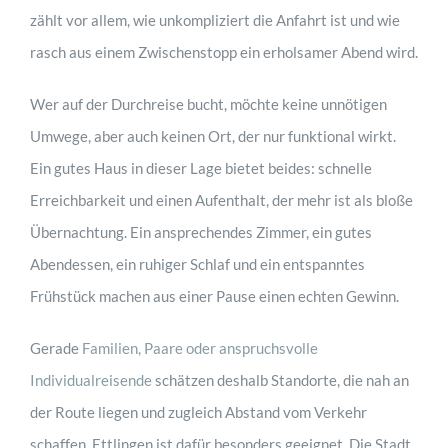
zählt vor allem, wie unkompliziert die Anfahrt ist und wie
rasch aus einem Zwischenstopp ein erholsamer Abend wird.
Wer auf der Durchreise bucht, möchte keine unnötigen
Umwege, aber auch keinen Ort, der nur funktional wirkt.
Ein gutes Haus in dieser Lage bietet beides: schnelle
Erreichbarkeit und einen Aufenthalt, der mehr ist als bloße
Übernachtung. Ein ansprechendes Zimmer, ein gutes
Abendessen, ein ruhiger Schlaf und ein entspanntes
Frühstück machen aus einer Pause einen echten Gewinn.
Gerade
Familien, Paare oder anspruchsvolle
Individualreisende
schätzen deshalb Standorte, die nah an
der Route liegen und zugleich Abstand vom Verkehr
schaffen. Ettlingen ist dafür besonders geeignet. Die Stadt