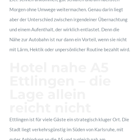
Morgen ohne Umwege weitermachen. Genau darin liegt
aber der Unterschied zwischen irgendeiner Übernachtung
jetzt buchen
und einem Aufenthalt, der wirklich entlastet. Denn die
Nähe zur Autobahn ist nur dann ein Vorteil, wenn sie nicht
Kontakt
mit Lärm, Hektik oder unpersönlicher Routine bezahlt wird.
Hotel nahe A5
Ettlingen – die
Lage allein
reicht nicht
Ettlingen ist für viele Gäste ein strategisch kluger Ort. Die
Stadt liegt verkehrsgünstig im Süden von Karlsruhe, mit
guter Anbindung an die A5 und zugleich nah am